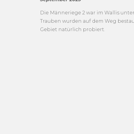
Die Männeriege 2 war im Wallis unter
Trauben wurden auf dem Weg bestau
Gebiet natürlich probiert.