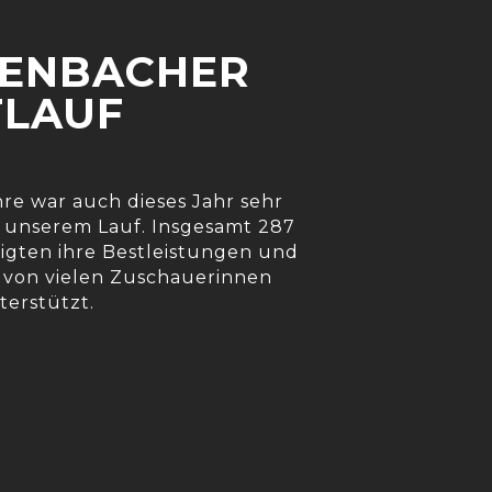
EIENBACHER
LAUF
hre war auch dieses Jahr sehr
 unserem Lauf. Insgesamt 287
igten ihre Bestleistungen und
von vielen Zuschauerinnen
erstützt.