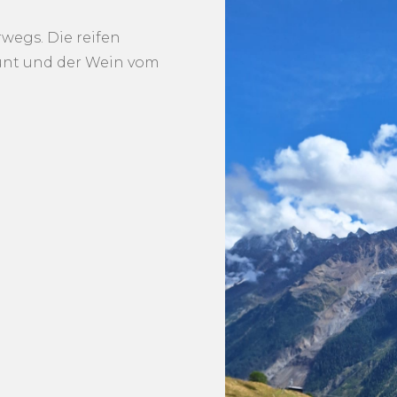
wegs. Die reifen
nt und der Wein vom