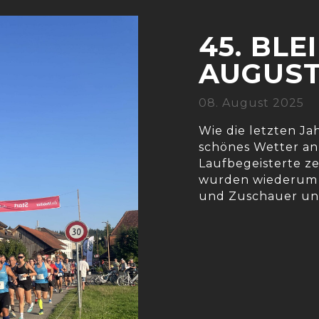
45. BL
AUGUST
08. August 2025
Wie die letzten Ja
schönes Wetter an
Laufbegeisterte ze
wurden wiederum 
und Zuschauer unt