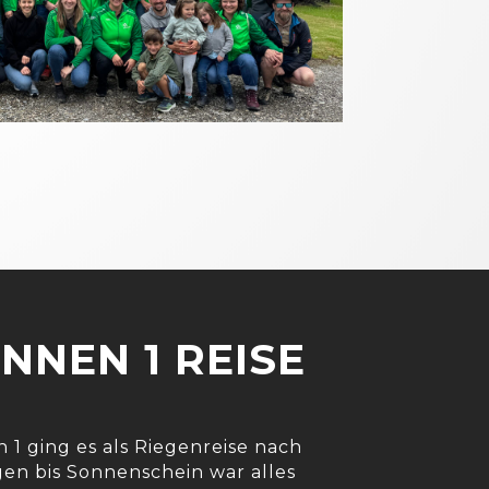
NNEN 1 REISE
n 1 ging es als Riegenreise nach
en bis Sonnenschein war alles