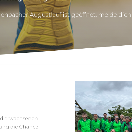
enbacher Augustlauf ist geöffnet, melde dich
und erwachsenen
ung die Chance