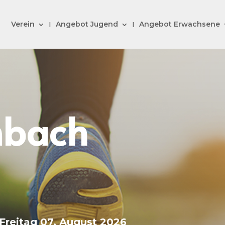
Verein
Angebot Jugend
Angebot Erwachsene
nbach
Freitag 07. August 2026