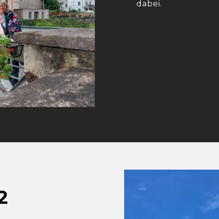
dabei.
2