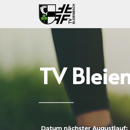
TV Bleie
Datum nächster Augustlauf: 