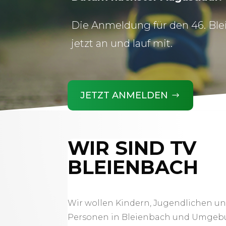
Die Anmeldung für den 46. Blei
jetzt an und lauf mit.
JETZT ANMELDEN
WIR SIND TV
BLEIENBACH
Wir wollen Kindern, Jugendlichen 
Personen in Bleienbach und Umgeb