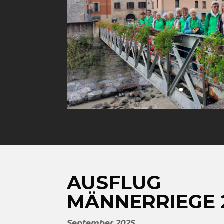
AUSFLUG
MÄNNERRIEGE 
September 2025