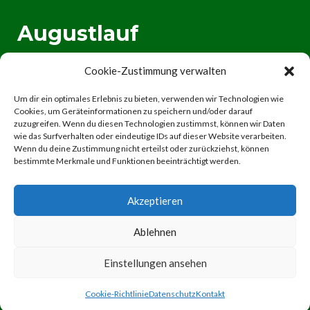
Augustlauf
Cookie-Zustimmung verwalten
Anmeldung 2026
Um dir ein optimales Erlebnis zu bieten, verwenden wir Technologien wie
Wichtige Infos
Cookies, um Geräteinformationen zu speichern und/oder darauf
zuzugreifen. Wenn du diesen Technologien zustimmst, können wir Daten
wie das Surfverhalten oder eindeutige IDs auf dieser Website verarbeiten.
Wenn du deine Zustimmung nicht erteilst oder zurückziehst, können
bestimmte Merkmale und Funktionen beeinträchtigt werden.
Akzeptieren
Ablehnen
Einstellungen ansehen
Cookie-Richtlinie
Datenschutz
Kontakt