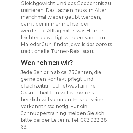
Gleichgewicht und das Gedächtnis zu
trainieren. Das Lachen muss im Alter
manchmal wieder geübt werden,
damit der immer mühseliger
werdende Alltag mit etwas Humor
leichter bewältigt werden kann. Im
Mai oder Juni findet jeweils das bereits
traditionelle Turner-Reisli statt.
Wen nehmen wir?
Jede Seniorin ab ca. 75 Jahren, die
gerne den Kontakt pflegt und
gleichzeitig noch etwas für ihre
Gesundheit tun will, ist bei uns
herzlich willkommen. Es sind keine
Vorkenntnisse nötig. Für ein
Schnuppertraining melden Sie sich
bitte bei der Leiterin, Tel. 062 922 28
63.