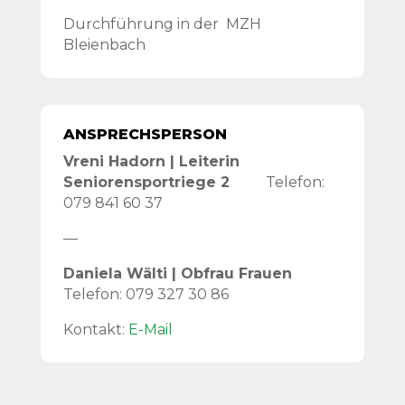
Durchführung in der MZH
Bleienbach
ANSPRECHSPERSON
Vreni Hadorn | Leiterin
Seniorensportriege 2
Telefon:
079 841 60 37
—
Daniela Wälti | Obfrau Frauen
Telefon: 079 327 30 86
Kontakt:
E-Mail