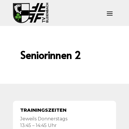
Seniorinnen 2
TRAININGSZEITEN
Jeweils Donnerstags
13:45 – 14:45 Uhr